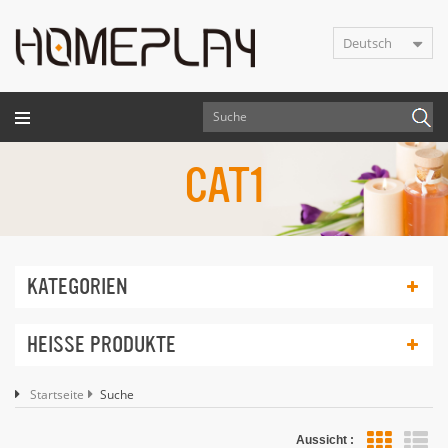
Deutsch
CAT1
KATEGORIEN
HEISSE PRODUKTE
Startseite
Suche
Aussicht :
Lis