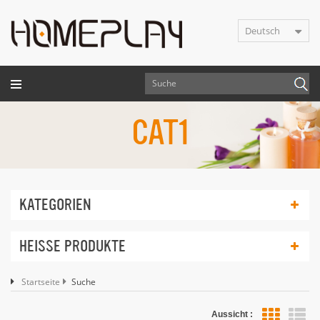
Deutsch
CAT1
KATEGORIEN
HEISSE PRODUKTE
Startseite
Suche
Aussicht :
Lis