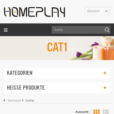
Deutsch
CAT1
KATEGORIEN
HEISSE PRODUKTE
Startseite
Suche
Aussicht :
Lis