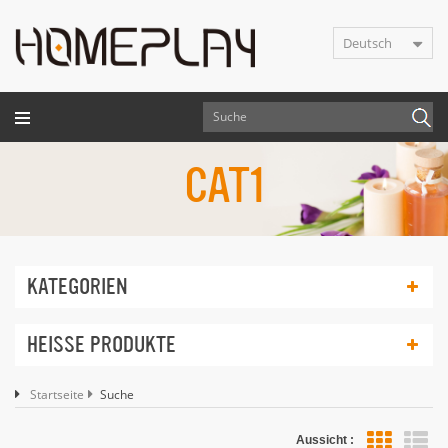
Deutsch
CAT1
KATEGORIEN
HEISSE PRODUKTE
Startseite
Suche
Aussicht :
Lis