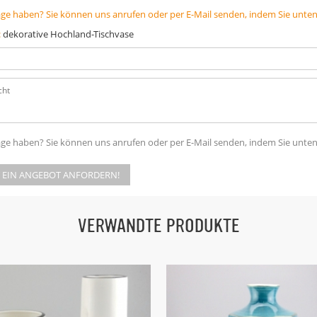
age haben? Sie können uns anrufen oder per E-Mail senden, indem Sie unte
:
dekorative Hochland-Tischvase
age haben? Sie können uns anrufen oder per E-Mail senden, indem Sie unte
T EIN ANGEBOT ANFORDERN!
VERWANDTE PRODUKTE