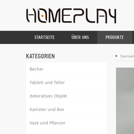
STARTSEITE
ÜBER UNS
PRODUKTE
KATEGORIEN
Startsei
Becher
Tablett und Teller
dekoratives Objekt
Kanister und Box
Vase und Pflanzer