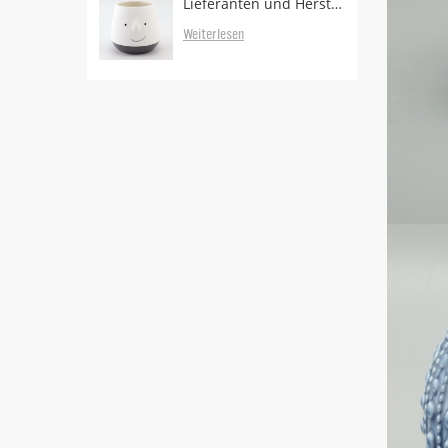
Lieferanten und Hersteller von Pflanzgefäßen
Weiterlesen