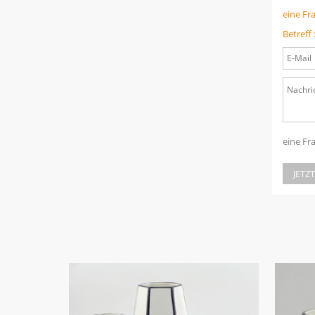
eine Fr
Betreff 
eine Fr
JETZ