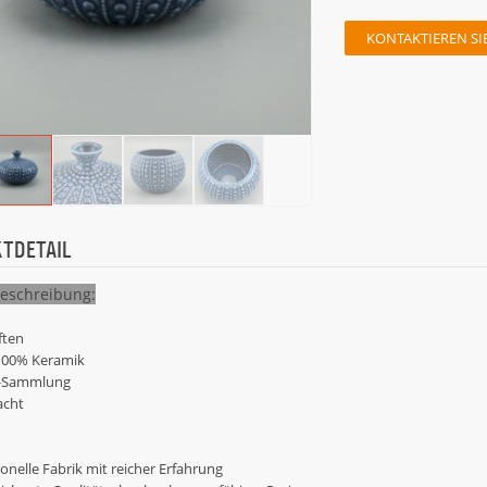
KONTAKTIEREN SIE
TDETAIL
eschreibung:
ften
 100% Keramik
-Sammlung
cht
ionelle Fabrik mit reicher Erfahrung