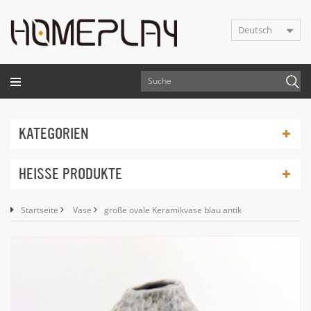
Deutsch
KATEGORIEN
HEISSE PRODUKTE
Startseite
Vase
große ovale Keramikvase blau antik