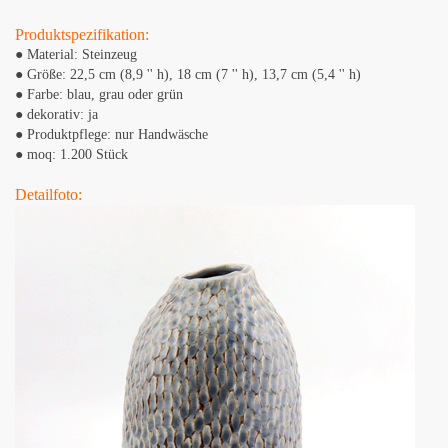
Produktspezifikation:
● Material: Steinzeug
● Größe: 22,5 cm (8,9 '' h), 18 cm (7 '' h), 13,7 cm (5,4 '' h)
● Farbe: blau, grau oder grün
● dekorativ: ja
● Produktpflege: nur Handwäsche
● moq: 1.200 Stück
Detailfoto: