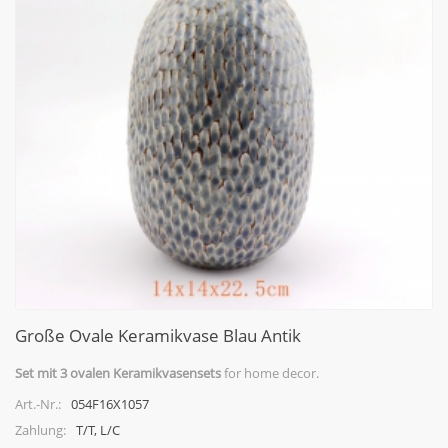
Große Ovale Keramikvase Blau Antik
Set mit 3 ovalen Keramikvasensets
for home decor.
054F16X1057
Art.-Nr.:
T/T, L/C
Zahlung: