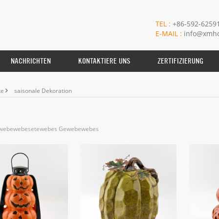
TEL :
+86-592-6259
E-MAIL :
info@xmho
NACHRICHTEN
KONTAKTIERE UNS
ZERTIFIZIERUNG
te
saisonale Dekoration
ewebewebesetewebes Gewebewebes