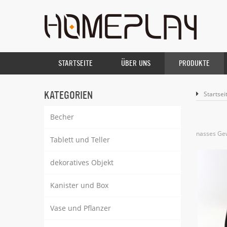
STARTSEITE
ÜBER UNS
PRODUKTE
KATEGORIEN
Startsei
Becher
nasses G
Tablett und Teller
dekoratives Objekt
Kanister und Box
Vase und Pflanzer