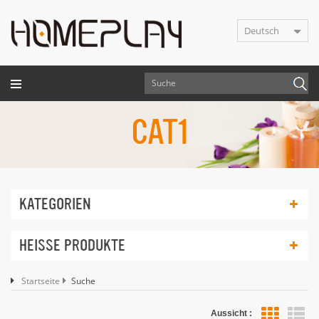
Deutsch
CAT1
KATEGORIEN
HEISSE PRODUKTE
Startseite
Suche
Aussicht :
Lis