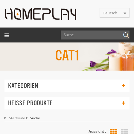
Deutsch
CAT1
KATEGORIEN
HEISSE PRODUKTE
Startseite
Suche
Aussicht :
Lis