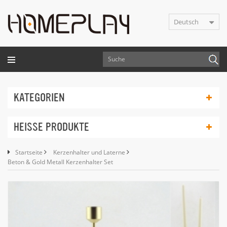
Deutsch
KATEGORIEN
HEISSE PRODUKTE
Startseite
Kerzenhalter und Laterne
Beton & Gold Metall Kerzenhalter Set