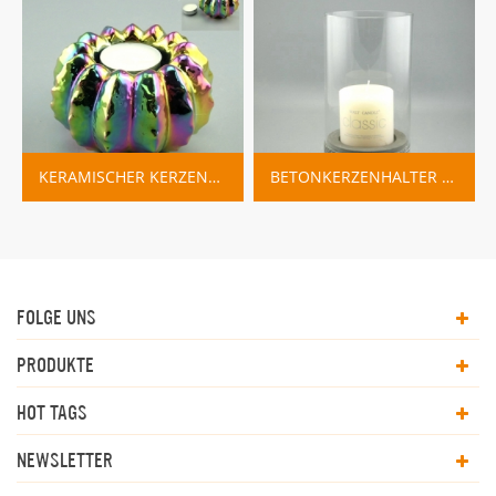
KERAMISCHER KERZENHALTER MIT REGENBOGENÜBERZUG
BETONKERZENHALTER MIT GLASSCHIRM UND WEISS LACKIERTER LINIE
FOLGE UNS
PRODUKTE
HOT TAGS
NEWSLETTER