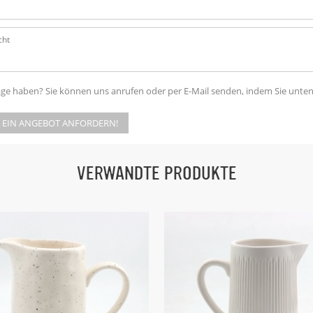
age haben? Sie können uns anrufen oder per E-Mail senden, indem Sie unte
T EIN ANGEBOT ANFORDERN!
VERWANDTE PRODUKTE