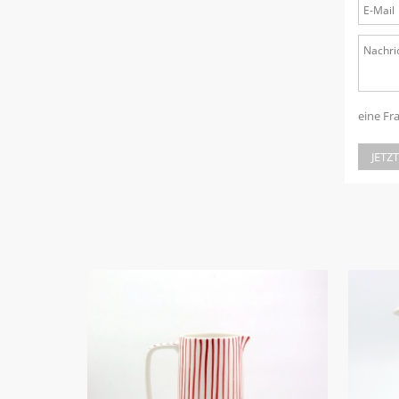
eine Fr
JETZ