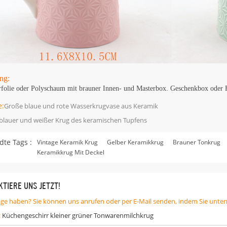
ng:
rfolie oder Polyschaum mit brauner Innen- und Masterbox. Geschenkbox oder Fa
e:
Große blaue und rote Wasserkrugvase aus Keramik
blauer und weißer Krug des keramischen Tupfens
te Tags :
Vintage Keramik Krug
Gelber Keramikkrug
Brauner Tonkrug
Keramikkrug Mit Deckel
TIERE UNS JETZT!
age haben? Sie können uns anrufen oder per E-Mail senden, indem Sie unte
:
Küchengeschirr kleiner grüner Tonwarenmilchkrug