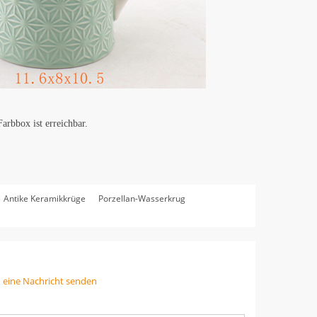
rbbox ist erreichbar.
Antike Keramikkrüge
Porzellan-Wasserkrug
n eine Nachricht senden