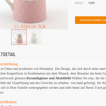
1000
MOQ：
KONTAKTIEREN SIE
TDETAIL
eschreibung:
in China und produziert von Homeplay. Das Design, das sich durch seine unerw
achen Kuppelform in Kombination mit dem Wunsch, dem Benutzer das beste Ge
nerforscht gelassen
Keramikglasur und Abziehbild
Wählen Sie eine, die die
fühl der Glasöffnung und des Gewichts zu erhalten. von hand gefertigt, für ihre
 soll in Ihrer Familie weitergegeben werden und sieht heute auf Ihrem Tisch
en.
ezifikation: