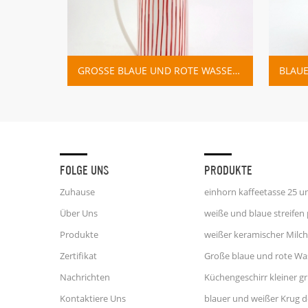
KERAMISCHER GOLDHANDRINGHALTER MARMORSOCKEL
GROSSE BLAUE UND ROTE WASSERKRUGVASE AUS KERAMIK
FOLGE UNS
PRODUKTE
Zuhause
Über Uns
Produkte
Zertifikat
Nachrichten
Kontaktiere Uns