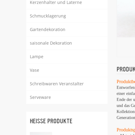
Kerzenhalter und Laterne
Schmucklagerung
Gartendekoration
saisonale Dekoration
Lampe
PRODUK
Vase
Produktb
Schreibwaren Veranstalter
Entworfen 
einer einf
Serveware
Ende der u
und das Ge
Kollektion
Generation
HEISSE PRODUKTE
Produktsp