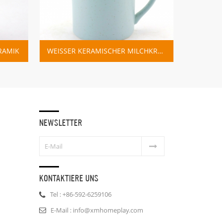
AMIK
WEISSER KERAMISCHER MILCHKRUG DES BLAUEN UND ROSA TUPFENS
NEWSLETTER
KONTAKTIERE UNS
Tel : +86-592-6259106
E-Mail : info@xmhomeplay.com