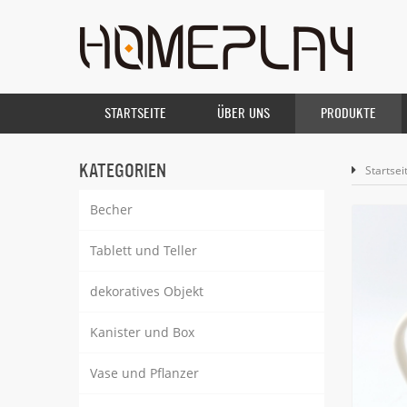
STARTSEITE
ÜBER UNS
PRODUKTE
KATEGORIEN
Startsei
Becher
Tablett und Teller
dekoratives Objekt
Kanister und Box
Vase und Pflanzer