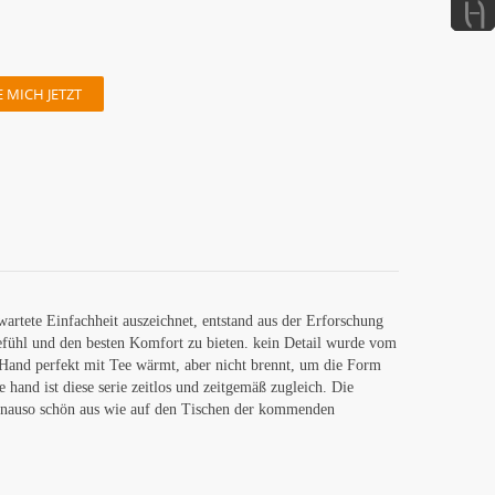
 MICH JETZT
artete Einfachheit auszeichnet, entstand aus der Erforschung
fühl und den besten Komfort zu bieten. kein Detail wurde vom
 Hand perfekt mit Tee wärmt, aber nicht brennt, um die Form
 hand ist diese serie zeitlos und zeitgemäß zugleich. Die
 genauso schön aus wie auf den Tischen der kommenden