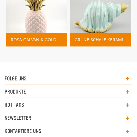
ROSA GALVANIK GOLD ANANAS FIGUR HAUS DEKO
GRÜNE SCHALE KERAMIK SKULPTUR SET
FOLGE UNS
PRODUKTE
HOT TAGS
NEWSLETTER
KONTAKTIERE UNS