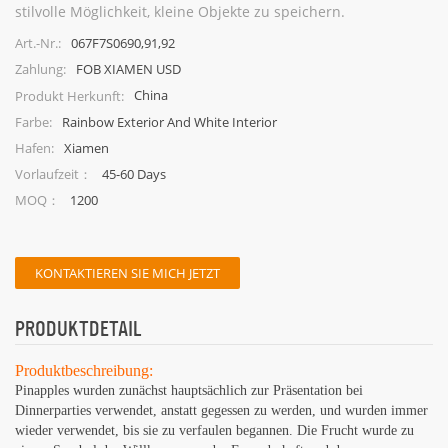
stilvolle Möglichkeit, kleine Objekte zu speichern.
067F7S0690,91,92
Art.-Nr.:
FOB XIAMEN USD
Zahlung:
China
Produkt Herkunft:
Rainbow Exterior And White Interior
Farbe:
Xiamen
Hafen:
45-60 Days
Vorlaufzeit：
1200
MOQ：
KONTAKTIEREN SIE MICH JETZT
PRODUKTDETAIL
Produktbeschreibung:
Pinapples wurden zunächst hauptsächlich zur Präsentation bei
Dinnerparties verwendet, anstatt gegessen zu werden, und wurden immer
wieder verwendet, bis sie zu verfaulen begannen. Die Frucht wurde zu