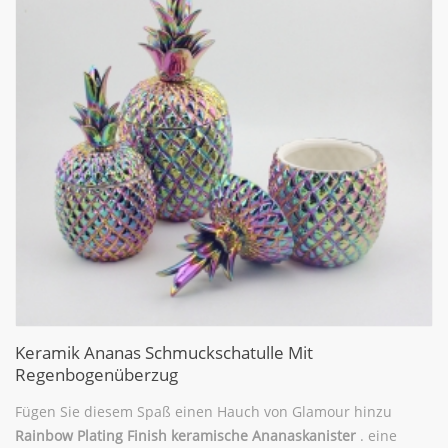
Keramik Ananas Schmuckschatulle Mit
Regenbogenüberzug
Fügen Sie diesem Spaß einen Hauch von Glamour hinzu
Rainbow Plating Finish keramische Ananaskanister
. eine