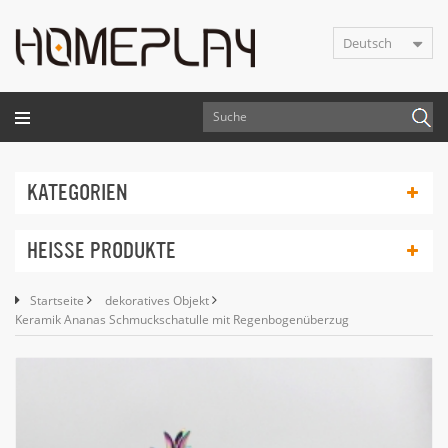
Deutsch
KATEGORIEN
HEISSE PRODUKTE
Startseite
dekoratives Objekt
Keramik Ananas Schmuckschatulle mit Regenbogenüberzug