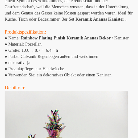
einem Symbol des Willkommens, der Freundschaft und der
Gastfreundschaft, weil die Menschen wussten, dass in der Unterhaltung
und dem Genuss des Gastes keine Kosten gespart worden waren. ideal für
Küche, Tisch oder Badezimmer. 3er Set
Keramik Ananas Kanister
.
Produktspezifikation:
● Name:
Rainbow Plating Finish Keramik Ananas Dekor
/ Kanister
● Material: Porzellan
● Größe: 10.6 '', 8.7 '', 6.4 '' h
● Farbe: Galvanik Regenbogen außen und weiß innen
● dekorativ: ja
● Produktpflege: nur Handwäsche
● Verwenden Sie: ein dekoratives Objekt oder einen Kanister.
Detailfoto: