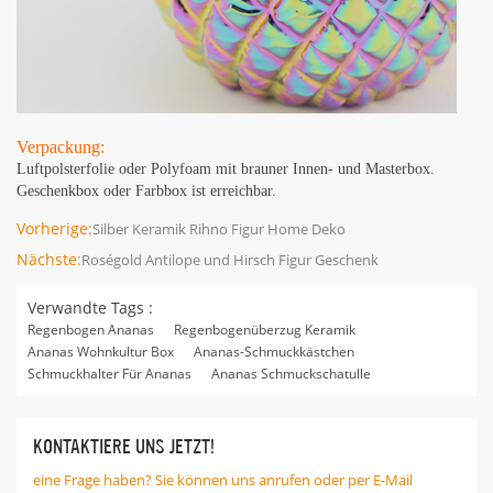
Verpackung:
Luftpolsterfolie oder Polyfoam mit brauner Innen- und Masterbox.
Geschenkbox oder Farbbox ist erreichbar.
Vorherige:
Silber Keramik Rihno Figur Home Deko
Nächste:
Roségold Antilope und Hirsch Figur Geschenk
Verwandte Tags :
Regenbogen Ananas
Regenbogenüberzug Keramik
Ananas Wohnkultur Box
Ananas-Schmuckkästchen
Schmuckhalter Für Ananas
Ananas Schmuckschatulle
KONTAKTIERE UNS JETZT!
eine Frage haben? Sie können uns anrufen oder per E-Mail