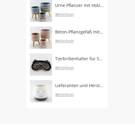
Urne Pflanzer mit Holzbeinen
Weiterlesen
Beton-Pflanzgefäß mit bewaldeten Beinen zum Verkauf
Weiterlesen
Tierbrillenhalter für Schreibtisch
Weiterlesen
Lieferanten und Hersteller von Pflanzgefäßen
Weiterlesen