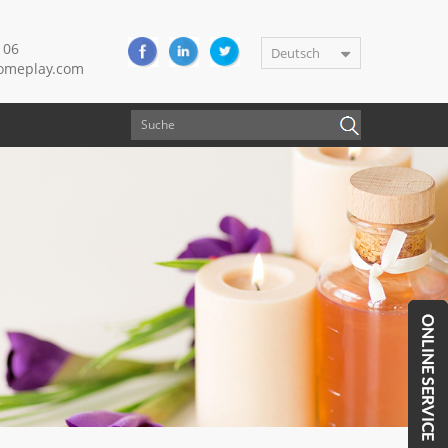
106
Deutsch
meplay.com