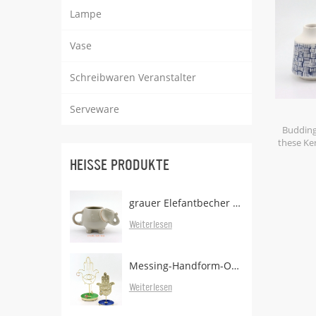
Lampe
Vase
Schreibwaren Veranstalter
Serveware
Keramik
Budding
Stre
these Ke
display
HEISSE PRODUKTE
arrangem
glaze add
with
grauer Elefantbecher mit Teebeutelhalter
Weiterlesen
Messing-Handform-Ohrringständer mit Tablett
Weiterlesen