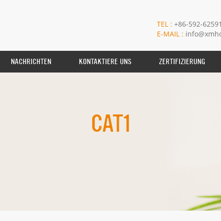
TEL :
+86-592-6259
E-MAIL :
info@xmho
NACHRICHTEN
KONTAKTIERE UNS
ZERTIFIZIERUNG
CAT1