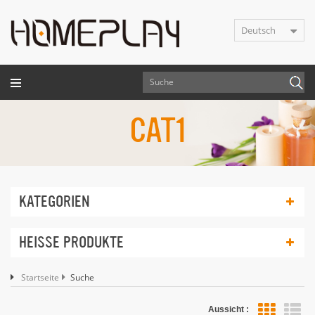
Deutsch
CAT1
KATEGORIEN
HEISSE PRODUKTE
Startseite
Suche
Aussicht :
Lis