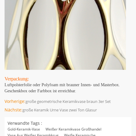
Verpackung:
Luftpolsterfolie oder Polyfoam mit brauner Innen- und Masterbox.
Geschenkbox oder Farbbox ist erreichbar.
Vorherige:
große geometrische Keramikvase braun 3er Set
Nächste:
große Keramik Urne Vase zwei Ton Glasur
Verwandte Tags :
Gold-Keramik-Vase
Weißer Keramikvase Großhandel
Vase Aus Weißer Keramikkrug
Weiße Keramische