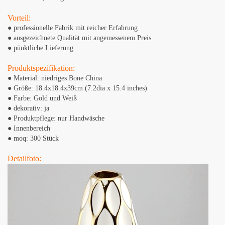
Vorteil:
● professionelle Fabrik mit reicher Erfahrung
● ausgezeichnete Qualität mit angemessenem Preis
● pünktliche Lieferung
Produktspezifikation:
● Material: niedriges Bone China
● Größe: 18.4x18.4x39cm (7.2dia x 15.4 inches)
● Farbe: Gold und Weiß
● dekorativ: ja
● Produktpflege: nur Handwäsche
● Innenbereich
● moq: 300 Stück
Detailfoto: