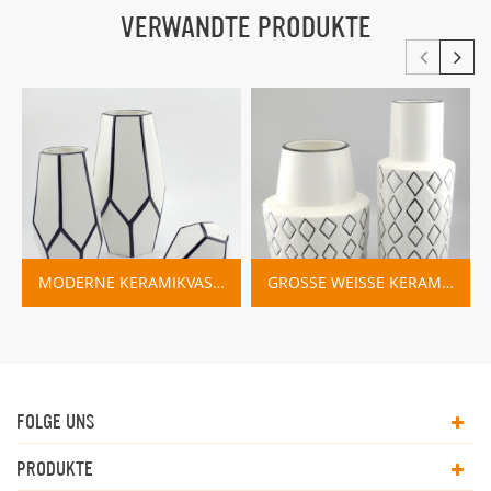
VERWANDTE PRODUKTE
MODERNE KERAMIKVASE DESIGNS WEISS UND SCHWARZ
GROSSE WEISSE KERAMIK VASE HOME DECO
FOLGE UNS
PRODUKTE