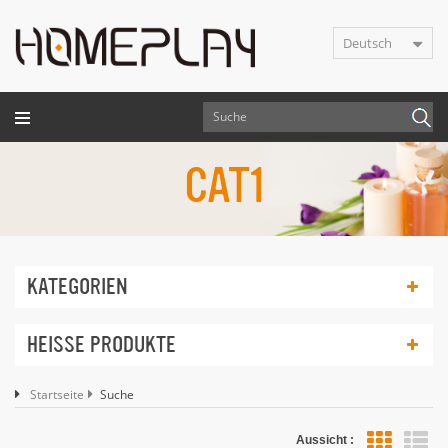
Deutsch
CAT1
KATEGORIEN
HEISSE PRODUKTE
Startseite
Suche
Aussicht :
Lis