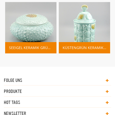
SEEIGEL KERAMIK GRÜN SCHMUCKSCHATULLE
KÜSTENGRÜN KERAMIKKANISTER HOME DECO
FOLGE UNS
PRODUKTE
HOT TAGS
NEWSLETTER