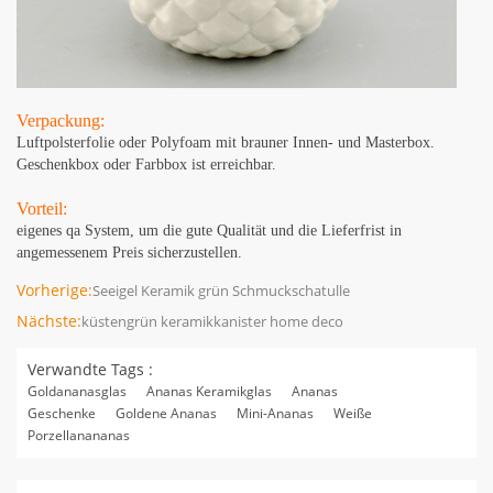
Verpackung:
Luftpolsterfolie oder Polyfoam mit brauner Innen- und Masterbox.
Geschenkbox oder Farbbox ist erreichbar.
Vorteil:
eigenes qa System, um die gute Qualität und die Lieferfrist in
angemessenem Preis sicherzustellen.
Vorherige:
Seeigel Keramik grün Schmuckschatulle
Nächste:
küstengrün keramikkanister home deco
Verwandte Tags :
Goldananasglas
Ananas Keramikglas
Ananas
Geschenke
Goldene Ananas
Mini-Ananas
Weiße
Porzellanananas