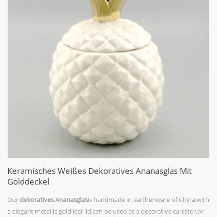
Keramisches Weißes Dekoratives Ananasglas Mit
Golddeckel
Our
dekoratives Ananasglas
is handmade in earthenware of China,with
a elegant metallic gold leaf lid,can be used as a decorative canister,or