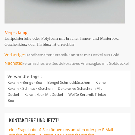
Verpackung:
Luftpolsterfolie oder Polyfoam mit brauner Innen- und Masterbox.
Geschenkbox oder Farbbox ist erreichbar.
Vorherige:
Handbemalter Keramik-Kanister mit Deckel aus Gold
Nächste:
keramisches weißes dekoratives Ananasglas mit Golddeckel
Verwandte Tags :
Keramik-Bengel-Box
Bengel Schmuckkästchen
Kleine
Keramik Schmuckkästchen
Dekorative Schachteln Mit
Deckel
Keramikbox Mit Deckel
Weiße Keramik Trinket
Box
KONTAKTIERE UNS JETZT!
eine Frage haben? Sie können uns anrufen oder per E-Mail
senden, indem Sie unten eine Nachricht senden