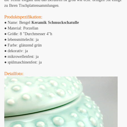
zu Ihren Tischplattensammlungen.
Produktspezifikation:
● Name: Bengel
Keramik Schmuckschatulle
● Material: Porzellan
● Größe: 8 "Durchmesser 4''h
● lebensmittelecht: ja
● Farbe: glänzend grün
● dekorativ: ja
● mikrowellenfest: ja
● spülmaschinenfest: ja
Detailfoto: