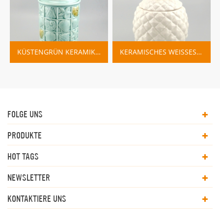
KÜSTENGRÜN KERAMIKKANISTER HOME DECO
KERAMISCHES WEISSES DEKORATIVES ANANASGLAS MIT GOLDDECKEL
FOLGE UNS
PRODUKTE
HOT TAGS
NEWSLETTER
KONTAKTIERE UNS