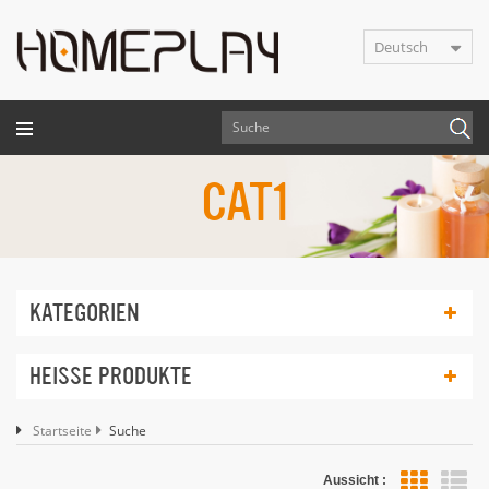
Deutsch
CAT1
KATEGORIEN
HEISSE PRODUKTE
Startseite
Suche
Aussicht :
Lis