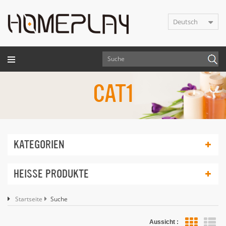
Deutsch
CAT1
KATEGORIEN
HEISSE PRODUKTE
Startseite
Suche
Aussicht :
Lis