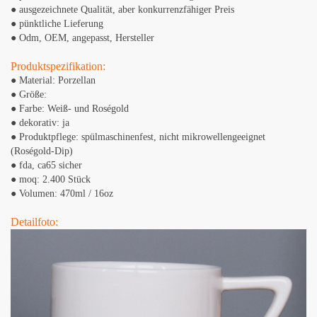
● ausgezeichnete Qualität, aber konkurrenzfähiger Preis
● pünktliche Lieferung
● Odm, OEM, angepasst, Hersteller
Produktspezifikation:
● Material: Porzellan
● Größe:
● Farbe: Weiß- und Roségold
● dekorativ: ja
● Produktpflege: spülmaschinenfest, nicht mikrowellengeeignet
(Roségold-Dip)
● fda, ​​ca65 sicher
● moq: 2.400 Stück
● Volumen: 470ml / 16oz
Detailfoto: