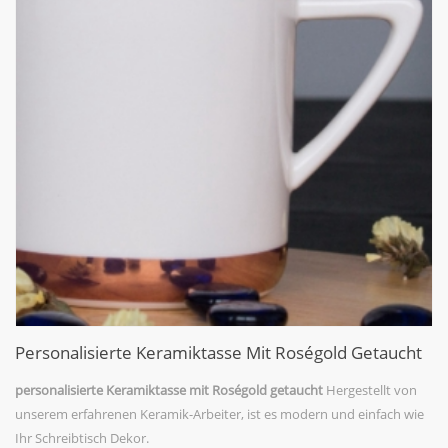
Personalisierte Keramiktasse Mit Roségold Getaucht
personalisierte Keramiktasse mit Roségold getaucht
Hergestellt von
unserem erfahrenen Keramik-Arbeiter, ist es modern und einfach wie
Ihr Schreibtisch Dekor.