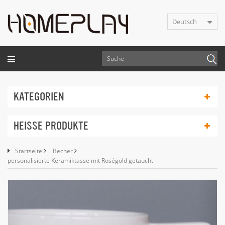
Deutsch
KATEGORIEN
HEISSE PRODUKTE
Startseite
Becher
personalisierte Keramiktasse mit Roségold getaucht