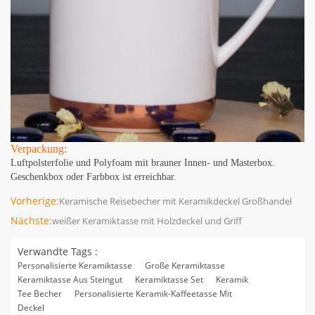
Verpackung:
Luftpolsterfolie und Polyfoam mit brauner Innen- und Masterbox.
Geschenkbox oder Farbbox ist erreichbar.
Vorherige:
Keramische Reisebecher mit Keramikdeckel Großhandel
Nächste:
weißer Keramiktasse mit Holzdeckel und Griff
Verwandte Tags :
Personalisierte Keramiktasse
Große Keramiktasse
Keramiktasse Aus Steingut
Keramiktasse Set
Keramik
Tee Becher
Personalisierte Keramik-Kaffeetasse Mit
Deckel