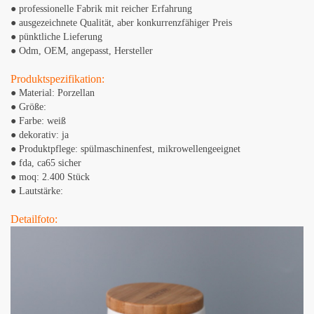
● professionelle Fabrik mit reicher Erfahrung
● ausgezeichnete Qualität, aber konkurrenzfähiger Preis
● pünktliche Lieferung
● Odm, OEM, angepasst, Hersteller
Produktspezifikation:
● Material: Porzellan
● Größe:
● Farbe: weiß
● dekorativ: ja
● Produktpflege: spülmaschinenfest, mikrowellengeeignet
● fda, ​​ca65 sicher
● moq: 2.400 Stück
● Lautstärke:
Detailfoto: