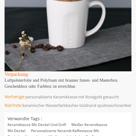
Verpackung:
Luftpolsterfolie und Polyfoam mit brauner Innen- und Masterbox.
Geschenkbox oder Farbbox ist erreichbar.
Vorherige:
personalisierte Keramiktasse mit Roségold getaucht
Nächste:
keramischer Wasserfarbbecher Goldrand spülmaschinenfest
Verwandte Tags :
Keramiktasse Mit Deckel Und Griff
Weißer Keramiktasse
Mit Deckel
Personalisierte Keramik-Kaffeetasse Mit