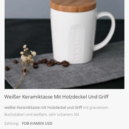
Weißer Keramiktasse Mit Holzdeckel Und Griff
weißer Keramiktasse mit Holzdeckel und Griff
mit graviertem
Buchstaben und weißem, sehr urbanem Stil.
FOB XIAMEN USD
Zahlung: