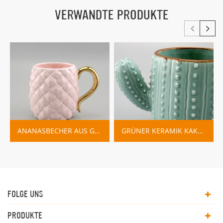
VERWANDTE PRODUKTE
ANANASBECHER AUS GOLDFARBENEM KERAMIK
GRÜNER KERAMIK KAKTUS BECHER HERSTELLER
FOLGE UNS
PRODUKTE