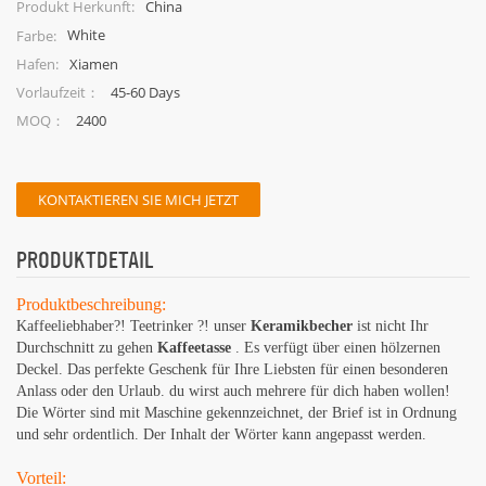
China
Produkt Herkunft:
White
Farbe:
Xiamen
Hafen:
45-60 Days
Vorlaufzeit：
2400
MOQ：
KONTAKTIEREN SIE MICH JETZT
PRODUKTDETAIL
Produktbeschreibung:
Kaffeeliebhaber?! Teetrinker ?! unser
Keramikbecher
ist nicht Ihr
Durchschnitt zu gehen
Kaffeetasse
. Es verfügt über einen hölzernen
Deckel. Das perfekte Geschenk für Ihre Liebsten für einen besonderen
Anlass oder den Urlaub. du wirst auch mehrere für dich haben wollen!
Die Wörter sind mit Maschine gekennzeichnet, der Brief ist in Ordnung
und sehr ordentlich. Der Inhalt der Wörter kann angepasst werden.
Vorteil: