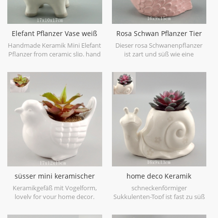
Elefant Pflanzer Vase weiß
Rosa Schwan Pflanzer Tier
Keramik Tier Topf
Mini Pflanzer Topf
Handmade Keramik Mini Elefant
Dieser rosa Schwanenpflanzer
Pflanzer from ceramic slip. hand
ist zart und süß wie eine
painted in a clear glaze and
Tischdekoration, hier wird er als
finish with grey foot accent.
Pflanzer für Sukkulenten,
Kräuter oder andere kleine
Zimmerpflanzen präsentiert.
süsser mini keramischer
home deco Keramik
Vogelpflanzer weiß
Schnecke Pflanzer
Keramikgefäß mit Vogelform,
schneckenförmiger
Blumenmuster Farbe
lovely for your home decor.
Sukkulenten-Topf ist fast zu süß
für Worte. Mit einem lächelnden
Gesicht und einer schönen