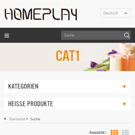
Deutsch
CAT1
KATEGORIEN
HEISSE PRODUKTE
Startseite
Suche
Aussicht :
Lis