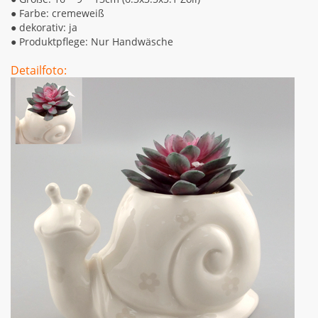
●
Farbe: cremeweiß
●
dekorativ: ja
●
Produktpflege: Nur Handwäsche
Detailfoto: