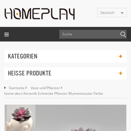
Deutsch
KATEGORIEN
HEISSE PRODUKTE
Startseite
Vase und Pflanzer
home deco Keramik Schnecke Pflanzer Blumenmuster Farbe