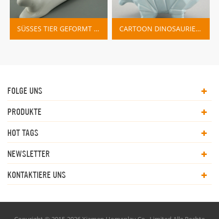
SÜSSES TIER GEFORMT CARTOON DEKORATION PFLANZER BLUMENTÖPFE
CARTOON DINOSAURIER KERAMIK PFLANZER TÖPFE
FOLGE UNS
PRODUKTE
HOT TAGS
NEWSLETTER
KONTAKTIERE UNS
Copyright © 2015-2026 Xiamen Homeplay Co., Limited.Alle Rechte