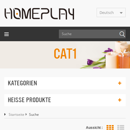
Deutsch
CAT1
KATEGORIEN
HEISSE PRODUKTE
Startseite
Suche
Aussicht :
Lis