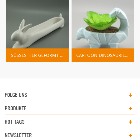
SÜSSES TIER GEFORMT CARTOON DEKORATION PFLANZER BLUMENTÖPFE
CARTOON DINOSAURIER KERAMIK PFLANZER TÖPFE
FOLGE UNS
PRODUKTE
HOT TAGS
NEWSLETTER