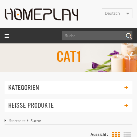
Deutsch
CAT1
KATEGORIEN
HEISSE PRODUKTE
Startseite
Suche
Aussicht :
Lis