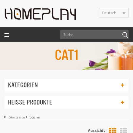
Deutsch
CAT1
KATEGORIEN
HEISSE PRODUKTE
Startseite
Suche
Aussicht :
Lis