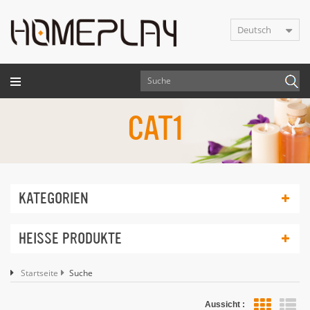
Deutsch
CAT1
KATEGORIEN
HEISSE PRODUKTE
Startseite
Suche
Aussicht :
Lis