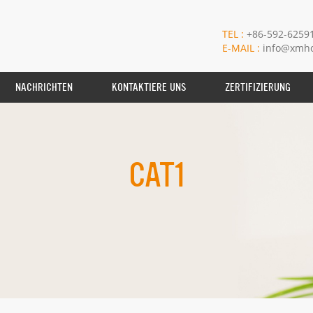
TEL :
+86-592-6259
E-MAIL :
info@xmho
NACHRICHTEN
KONTAKTIERE UNS
ZERTIFIZIERUNG
CAT1