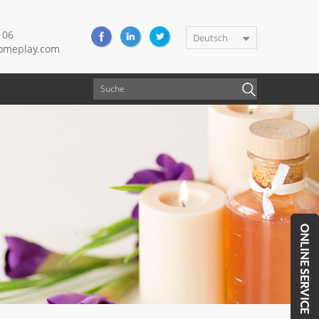
106
Deutsch
meplay.com