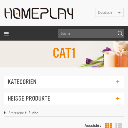
Deutsch
CAT1
KATEGORIEN
HEISSE PRODUKTE
Startseite
Suche
Aussicht :
Lis