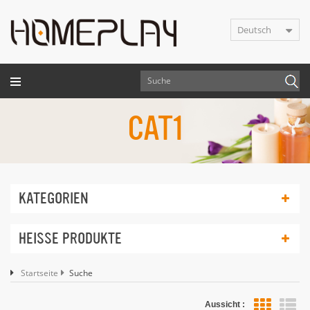
Deutsch
CAT1
KATEGORIEN
HEISSE PRODUKTE
Startseite
Suche
Aussicht :
Lis