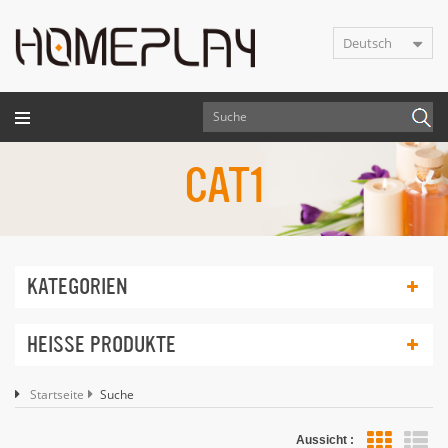
Deutsch
CAT1
KATEGORIEN
HEISSE PRODUKTE
Startseite
Suche
Aussicht :
Lis