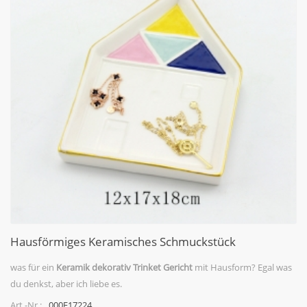
Hausförmiges Keramisches Schmuckstück
was für ein
Keramik dekorativ
Trinket Gericht
mit Hausform? Egal was
du denkst, aber ich liebe es.
000F17224
Art.-Nr.: