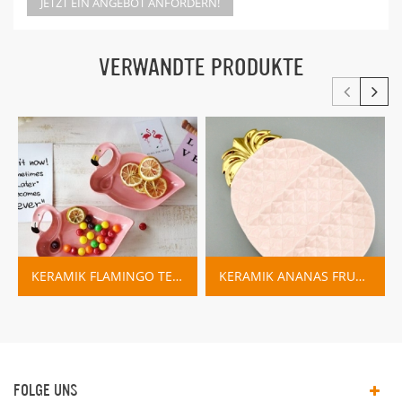
JETZT EIN ANGEBOT ANFORDERN!
VERWANDTE PRODUKTE
KERAMIK FLAMINGO TELLER TRINKET GERICHT
KERAMIK ANANAS FRUCHTSCHALE ROSA BLAU
FOLGE UNS