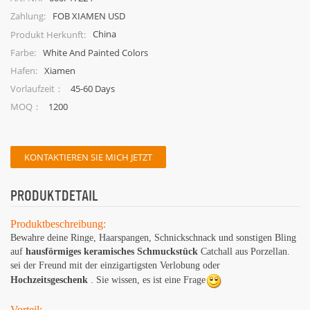
FOB XIAMEN USD
Zahlung:
China
Produkt Herkunft:
White And Painted Colors
Farbe:
Xiamen
Hafen:
45-60 Days
Vorlaufzeit：
1200
MOQ：
KONTAKTIEREN SIE MICH JETZT
PRODUKTDETAIL
Produktbeschreibung:
Bewahre deine Ringe, Haarspangen, Schnickschnack und sonstigen Bling
auf
hausförmiges keramisches Schmuckstück
Catchall aus Porzellan.
sei der Freund mit der einzigartigsten Verlobung oder
Hochzeitsgeschenk
. Sie wissen, es ist eine Frage
Vorteil: