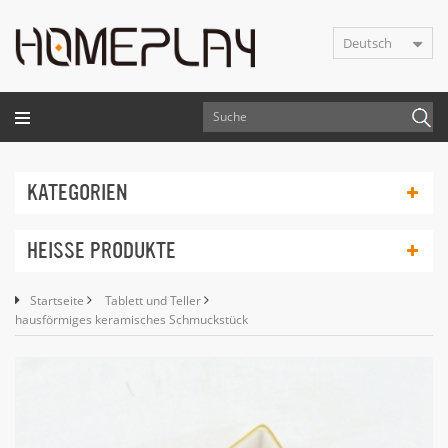
Deutsch
KATEGORIEN
HEISSE PRODUKTE
Startseite
Tablett und Teller
hausförmiges keramisches Schmuckstück