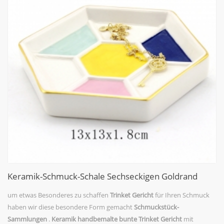
Keramik-Schmuck-Schale Sechseckigen Goldrand
um etwas Besonderes zu schaffen
Trinket Gericht
für Ihren Schmuck
haben wir diese besondere Form gemacht
Schmuckstück-
Sammlungen
.
Keramik handbemalte bunte Trinket Gericht
mit