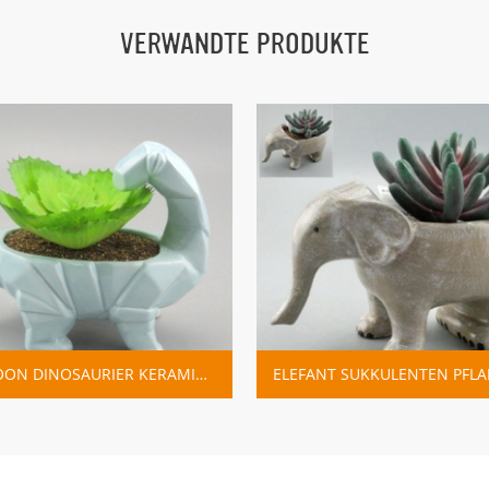
VERWANDTE PRODUKTE
CARTOON DINOSAURIER KERAMIK PFLANZER TÖPFE
ELEFANT SUKKULENTEN PFLANZER KERAMIK TIER TOPF