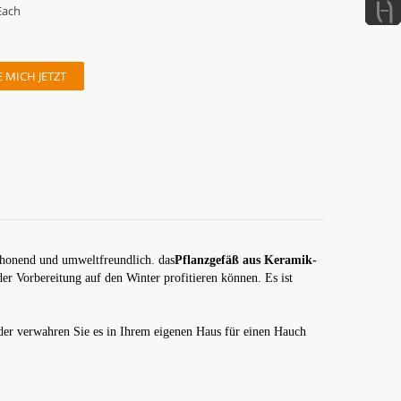
Each
 MICH JETZT
schonend und umweltfreundlich. das
Pflanzgefäß aus Keramik-
der Vorbereitung auf den Winter profitieren können. Es ist
oder verwahren Sie es in Ihrem eigenen Haus für einen Hauch