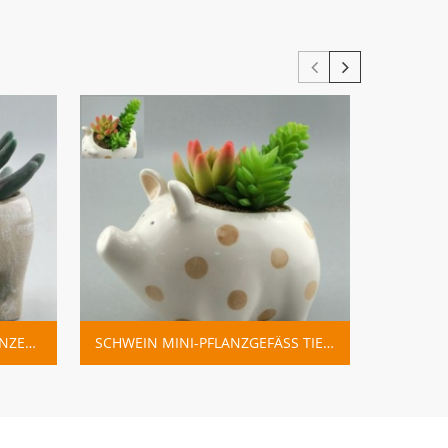
SCHWEIN MINI-PFLANZGEFÄSS TIER KERAMIKTOPF