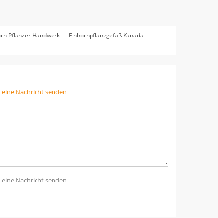
orn Pflanzer Handwerk
Einhornpflanzgefäß Kanada
n eine Nachricht senden
n eine Nachricht senden