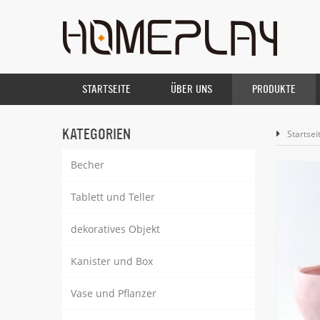
STARTSEITE
ÜBER UNS
PRODUKTE
KATEGORIEN
Startsei
Becher
Tablett und Teller
dekoratives Objekt
Kanister und Box
Vase und Pflanzer