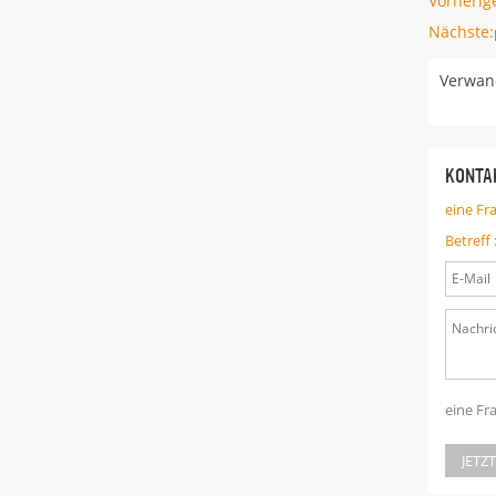
Vorherig
Nächste:
Verwand
KONTAK
eine Fr
Betreff 
eine Fr
JETZ