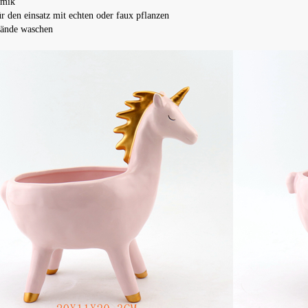
amik
ür den einsatz mit echten oder faux pflanzen
ände waschen