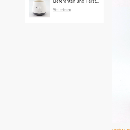
Lieferanten und Hersteller von Pflanzgefäßen
Weiterlesen