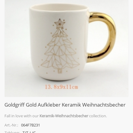
Goldgriff Gold Aufkleber Keramik Weihnachtsbecher
Fall in love with our
Keramik-Weihnachtsbecher
collection.
064F7B231
Art.-Nr.:
T/T, L/C
Zahlung: