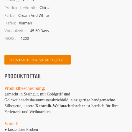
China
Produkt Herkunft:
Cream And White
Farbe:
Xiamen
Hafen:
45-60 Days
Vorlaufzeit：
1200
MOQ：
KONTAKTIEREN SIE MICH JETZT
PRODUKTDETAIL
Produktbeschreibung:
gemacht in Steingut, mit Goldgriff und
Goldweihnachtsbaummusterabziehbild, einzigartige handgemachte
Silhouette, unsere
Keramik-Weihnachtsbecher
ist herrlich für Ihre
Ferienzeit und Weihnachten.
Vorteil:
● kostenlose Proben