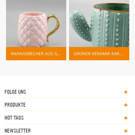
ANANASBECHER AUS GOLDFARBENEM KERAMIK
GRÜNER KERAMIK KAKTUS BECHER HERSTELLER
FOLGE UNS
PRODUKTE
HOT TAGS
NEWSLETTER