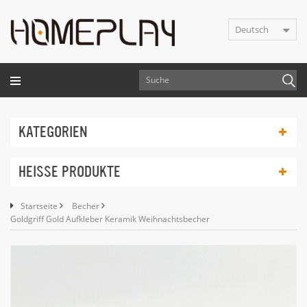
Deutsch
KATEGORIEN
HEISSE PRODUKTE
Startseite
Becher
Goldgriff Gold Aufkleber Keramik Weihnachtsbecher