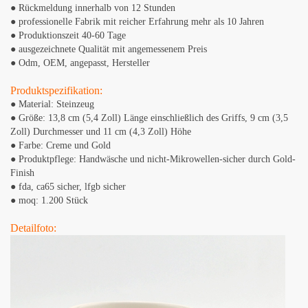
● Rückmeldung innerhalb von 12 Stunden
● professionelle Fabrik mit reicher Erfahrung mehr als 10 Jahren
● Produktionszeit 40-60 Tage
● ausgezeichnete Qualität mit angemessenem Preis
● Odm, OEM, angepasst, Hersteller
Produktspezifikation:
●
Material: Steinzeug
●
Größe: 13,8 cm (5,4 Zoll) Länge einschließlich des Griffs, 9 cm (3,5
Zoll) Durchmesser und 11 cm (4,3 Zoll) Höhe
●
Farbe: Creme und Gold
● Produktpflege: Handwäsche und nicht-Mikrowellen-sicher durch Gold-
Finish
● fda, ​​ca65 sicher, lfgb sicher
● moq: 1.200 Stück
Detailfoto: