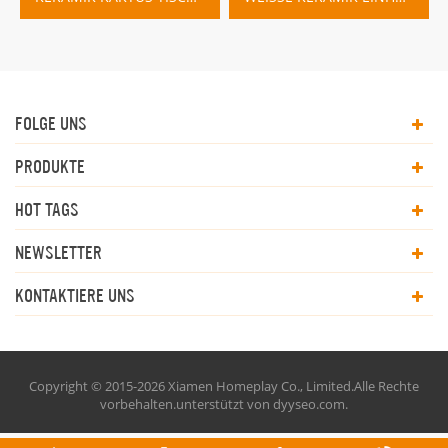
FOLGE UNS
PRODUKTE
HOT TAGS
NEWSLETTER
KONTAKTIERE UNS
Copyright © 2015-2026 Xiamen Homeplay Co., Limited.Alle Rechte
vorbehalten.unterstützt von
dyyseo.com
.