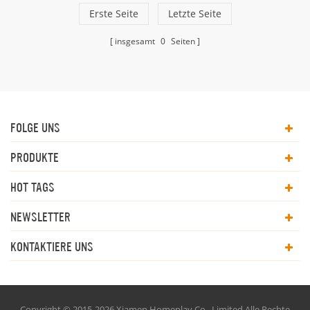
Erste Seite
Letzte Seite
insgesamt
0
Seiten
FOLGE UNS
PRODUKTE
HOT TAGS
NEWSLETTER
KONTAKTIERE UNS
Copyright © 2015-2026 Xiamen Homeplay Co., Limited.Alle Rechte