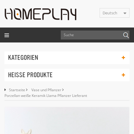
Deutsch
KATEGORIEN
HEISSE PRODUKTE
Startseite
Vase und Pflanzer
Porzellan weiße Keramik Llama Pflanzer Lieferant