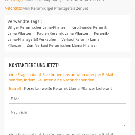
Nächste:
Mini Keramik Igel Pflanzgefäß 2er Set
Verwandte Tags :
Billiger Keramischer Lama-Pflanzer
Großhandel Keramik
Lama Pflanzer
Kaufen Keramik Lama Pflanzer
Keramik-
Lama-Pflanzgefäß Verkaufen
Verkauf Keramik Lama
Pflanzer
Zum Verkauf Keramischen Llama Pflanzer
KONTAKTIERE UNS JETZT!
eine Frage haben? Sie können uns anrufen oder per E-Mail
senden, indem Sie unten eine Nachricht senden
Betreff :
Porzellan weiße Keramik Llama Pflanzer Lieferant
eine Frage haben? Sie können uns anrufen oder per E-Mail