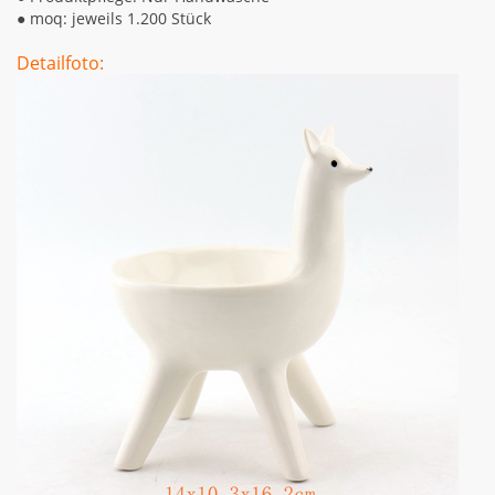
●
moq: jeweils 1.200 Stück
Detailfoto: