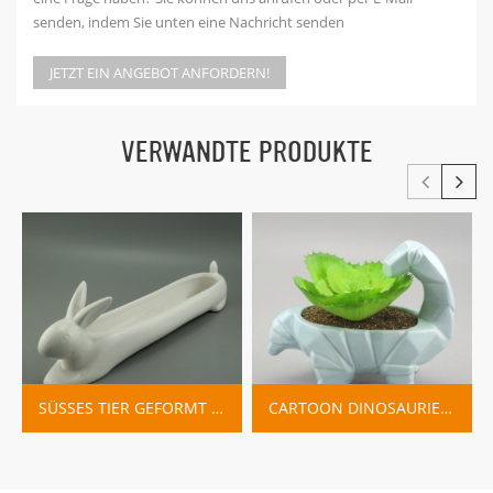
senden, indem Sie unten eine Nachricht senden
JETZT EIN ANGEBOT ANFORDERN!
VERWANDTE PRODUKTE
SÜSSES TIER GEFORMT CARTOON DEKORATION PFLANZER BLUMENTÖPFE
CARTOON DINOSAURIER KERAMIK PFLANZER TÖPFE