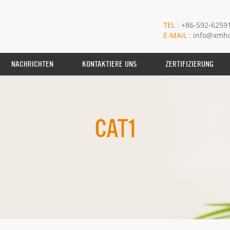
TEL :
+86-592-6259
E-MAIL :
info@xmho
NACHRICHTEN
KONTAKTIERE UNS
ZERTIFIZIERUNG
CAT1