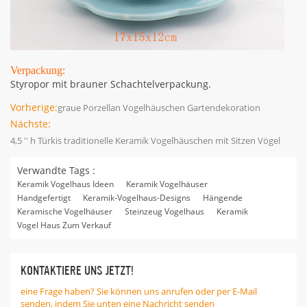
Verpackung:
Styropor mit brauner Schachtelverpackung.
Vorherige:
graue Porzellan Vogelhäuschen Gartendekoration
Nächste:
4,5 '' h Türkis traditionelle Keramik Vogelhäuschen mit Sitzen Vögel
Verwandte Tags :
Keramik Vogelhaus Ideen
Keramik Vogelhäuser
Handgefertigt
Keramik-Vogelhaus-Designs
Hängende
Keramische Vogelhäuser
Steinzeug Vogelhaus
Keramik
Vogel Haus Zum Verkauf
KONTAKTIERE UNS JETZT!
eine Frage haben? Sie können uns anrufen oder per E-Mail
senden, indem Sie unten eine Nachricht senden