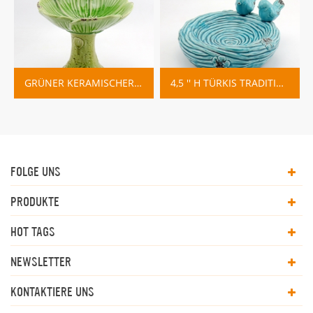
GRÜNER KERAMISCHER VOGELFUTTERAUTOMAT AUF STAND
4,5 '' H TÜRKIS TRADITIONELLE KERAMIK VOGELHÄUSCHEN MIT SITZEN VÖGEL
FOLGE UNS
PRODUKTE
HOT TAGS
NEWSLETTER
KONTAKTIERE UNS