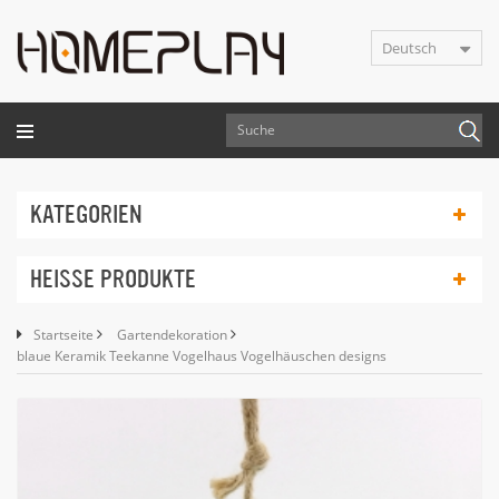
Deutsch
KATEGORIEN
HEISSE PRODUKTE
Startseite
Gartendekoration
blaue Keramik Teekanne Vogelhaus Vogelhäuschen designs