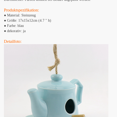
Produktspezifikation:
● Material: Steinzeug
● Größe: 17x15x12cm (4.7 '' h)
● Farbe: blau
● dekorativ: ja
Detailfoto: