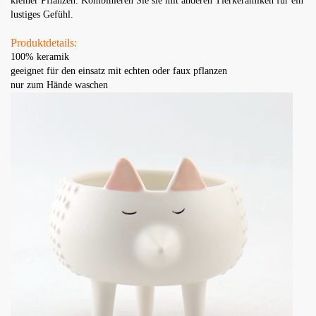
kleiner Pflanzen. Kombinieren Sie sie mit anderen Tierkeramiken für ein
lustiges Gefühl.
Produktdetails:
100% keramik
geeignet für den einsatz mit echten oder faux pflanzen
nur zum Hände waschen