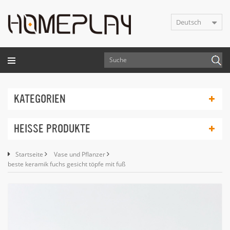
Deutsch
KATEGORIEN
HEISSE PRODUKTE
Startseite
Vase und Pflanzer
beste keramik fuchs gesicht töpfe mit fuß