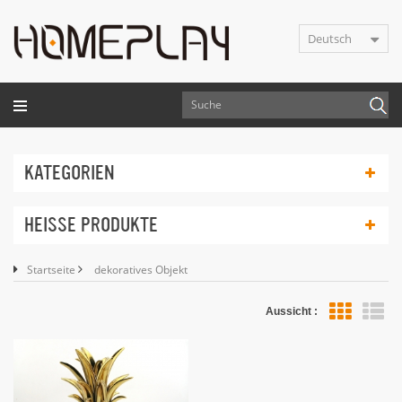
Deutsch
KATEGORIEN
HEISSE PRODUKTE
Startseite
dekoratives Objekt
Aussicht :
Lis